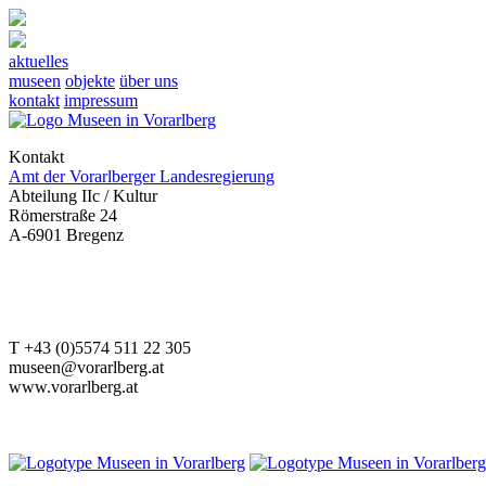
aktuelles
museen
objekte
über uns
kontakt
impressum
Kontakt
Amt der Vorarlberger Landesregierung
Abteilung IIc / Kultur
Römerstraße 24
A-6901 Bregenz
T +43 (0)5574 511 22 305
museen@vorarlberg.at
www.vorarlberg.at