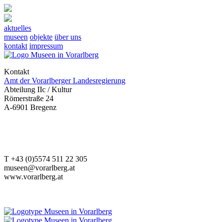
aktuelles
museen
objekte
über uns
kontakt
impressum
Kontakt
Amt der Vorarlberger Landesregierung
Abteilung IIc / Kultur
Römerstraße 24
A-6901 Bregenz
T +43 (0)5574 511 22 305
museen@vorarlberg.at
www.vorarlberg.at