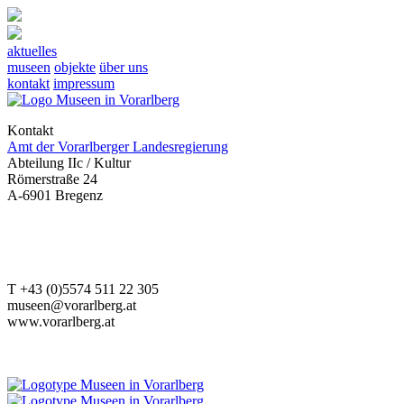
aktuelles
museen
objekte
über uns
kontakt
impressum
Kontakt
Amt der Vorarlberger Landesregierung
Abteilung IIc / Kultur
Römerstraße 24
A-6901 Bregenz
T +43 (0)5574 511 22 305
museen@vorarlberg.at
www.vorarlberg.at