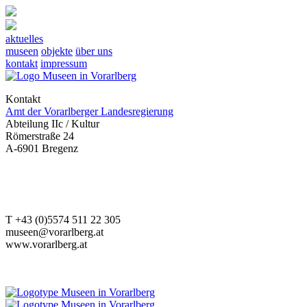
aktuelles
museen
objekte
über uns
kontakt
impressum
Kontakt
Amt der Vorarlberger Landesregierung
Abteilung IIc / Kultur
Römerstraße 24
A-6901 Bregenz
T +43 (0)5574 511 22 305
museen@vorarlberg.at
www.vorarlberg.at