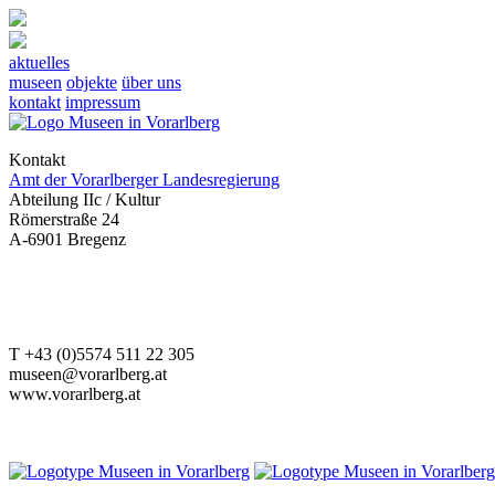
aktuelles
museen
objekte
über uns
kontakt
impressum
Kontakt
Amt der Vorarlberger Landesregierung
Abteilung IIc / Kultur
Römerstraße 24
A-6901 Bregenz
T +43 (0)5574 511 22 305
museen@vorarlberg.at
www.vorarlberg.at