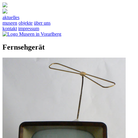
aktuelles
museen
objekte
über uns
kontakt
impressum
Fernsehgerät