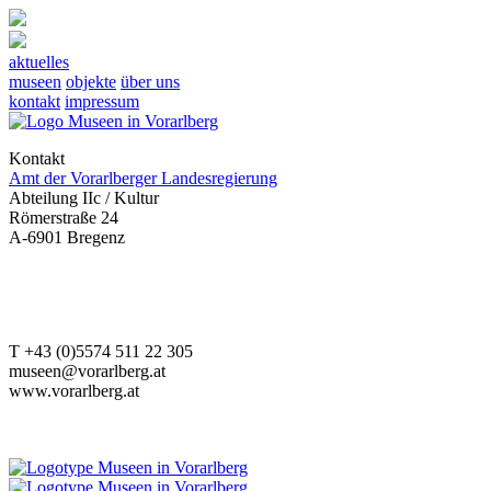
aktuelles
museen
objekte
über uns
kontakt
impressum
Kontakt
Amt der Vorarlberger Landesregierung
Abteilung IIc / Kultur
Römerstraße 24
A-6901 Bregenz
T +43 (0)5574 511 22 305
museen@vorarlberg.at
www.vorarlberg.at