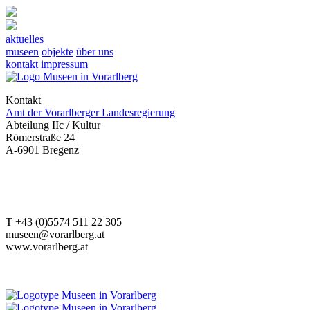
aktuelles
museen
objekte
über uns
kontakt
impressum
Kontakt
Amt der Vorarlberger Landesregierung
Abteilung IIc / Kultur
Römerstraße 24
A-6901 Bregenz
T +43 (0)5574 511 22 305
museen@vorarlberg.at
www.vorarlberg.at