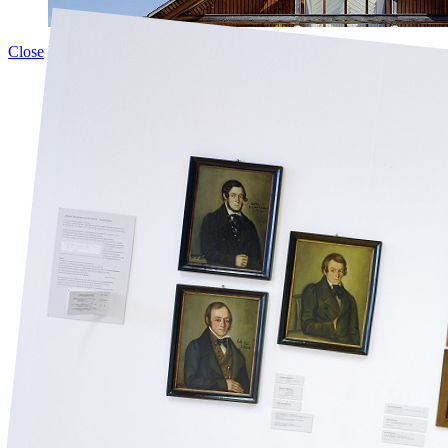
Close
Next
">Prev