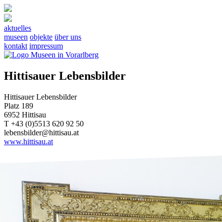
aktuelles
museen
objekte
über uns
kontakt
impressum
Hittisauer Lebensbilder
Hittisauer Lebensbilder
Platz 189
6952 Hittisau
T +43 (0)5513 620 92 50
lebensbilder@hittisau.at
www.hittisau.at