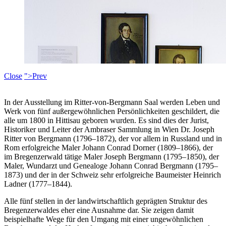
Close
">Prev
In der Ausstellung im Ritter-von-Bergmann Saal werden Leben und
Werk von fünf außergewöhnlichen Persönlichkeiten geschildert, die
alle um 1800 in Hittisau geboren wurden. Es sind dies der Jurist,
Historiker und Leiter der Ambraser Sammlung in Wien Dr. Joseph
Ritter von Bergmann (1796–1872), der vor allem in Russland und in
Rom erfolgreiche Maler Johann Conrad Dorner (1809–1866), der
im Bregenzerwald tätige Maler Joseph Bergmann (1795–1850), der
Maler, Wundarzt und Genealoge Johann Conrad Bergmann (1795–
1873) und der in der Schweiz sehr erfolgreiche Baumeister Heinrich
Ladner (1777–1844).
Alle fünf stellen in der landwirtschaftlich geprägten Struktur des
Bregenzerwaldes eher eine Ausnahme dar. Sie zeigen damit
beispielhafte Wege für den Umgang mit einer ungewöhnlichen